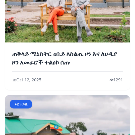
ጠቅላይ ሚኒስትር ዐቢይ ለስልጤ ዞን እና ለሀዲያ
ዞን አመራሮች ተልዕኮ ሰጡ
📅
Oct 12, 2025
👁️
1291
ኑሮ ዘይቤ