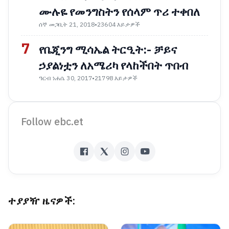
ሙሉዬ የመንግስትን የሰላም ጥሪ ተቀበለ
ሰኞ መጋቢት 21, 2018
•
23604 እይታዎች
7
የቤጂንግ ሚሳኤል ትርዒት:- ቻይና
ኃያልነቷን ለአሜሪካ የላከችበት ጥበብ
ዓርብ ነሐሴ 30, 2017
•
21798 እይታዎች
Follow ebc.et
ተያያዥ ዜናዎች: