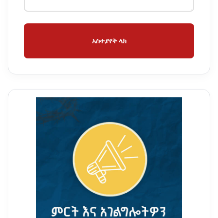
አስተያየት ላክ