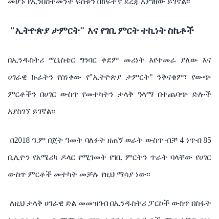
መሆኑ
የኢንቨስትመንት
ፍሰቱን
በከፍተኛ
ደረጃ
እያገዘው
ይገኛል፡፡
"ኢትዮጵያ
ታምርት
"
እና
የገቢ
ምርት
ተኪነት
ስኬቶች
በኢንዱስትሪ
ሚኒስቴር
ግንባር
ቀደም
መሪነት
እየተመራ
ያለው እና
ሀገራዊ
ኩራትን
የሰነቀው
የ
"
ኢትዮጵያ
ታምርት
"
ንቅናቄም፣
የውጭ
ምርቶችን
በሀገር
ውስጥ
የመተካትን
ታላቅ
ዓላማ
በተጨባጭ
ድሎች
እያስገኘ
ይገኛል፡፡
በ
2018
ዓ.ም
በጀት
ዓመት
ባለፉት
ዘጠኝ
ወራት
ውስጥ
ብቻ
4 ነጥብ 85
ቢሊዮን
የአሜሪካ
ዶላር
የሚገመት
የገቢ
ምርትን
ጥራት
ባላቸው
የሀገር
ውስጥ
ምርቶች
መተካት
መቻሉ
የዚህ
ማሳያ
ነው፡፡
ለዚህ
ታላቅ
ሀገራዊ
ድል
መመዝገብ
በኢንዱስትሪ
ፓርኮች
ውስጥ
በስፋት