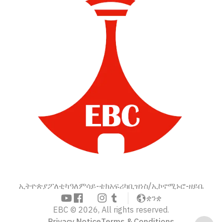
ኢትዮጵያ
ፖለቲካ
ዓለም
ሳይ-ቴክ
አፍሪካ
ቢዝነስ/ኢኮኖሚ
ኑሮ-ዘይቤ
ቋንቋ
EBC © 2026, All rights reserved.